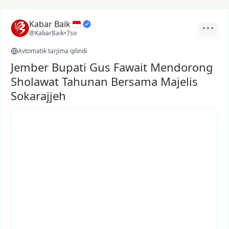
Kabar Baik
@KabarBaik
•
7so
Avtomatik tarjima qilindi
Jember Bupati Gus Fawait Mendorong
Sholawat Tahunan Bersama Majelis
Sokarajjeh