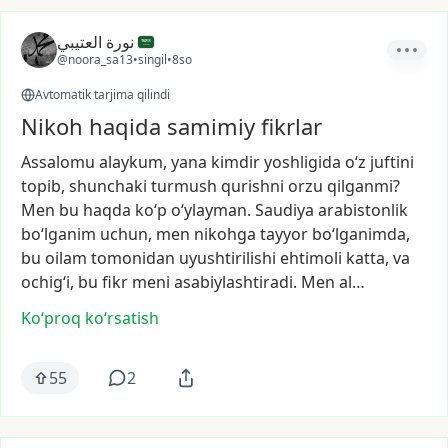
نورة العتيبي
@noora_sa13
•
singil
•
8so
Avtomatik tarjima qilindi
Nikoh haqida samimiy fikrlar
Assalomu
alaykum,
yana
kimdir
yoshligida
o‘z
juftini
topib,
shunchaki
turmush
qurishni
orzu
qilganmi?
Men
bu
haqda
ko‘p
o‘ylayman.
Saudiya
arabistonlik
bo‘lganim
uchun,
men
nikohga
tayyor
bo‘lganimda,
bu
oilam
tomonidan
uyushtirilishi
ehtimoli
katta,
va
ochig‘i,
bu
fikr
meni
asabiylashtiradi.
Men
al…
Ko‘proq koʻrsatish
55
2