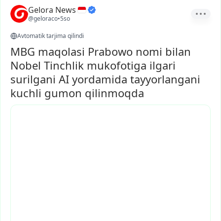
Gelora News
@geloraco
•
5so
Avtomatik tarjima qilindi
MBG maqolasi Prabowo nomi bilan
Nobel Tinchlik mukofotiga ilgari
surilgani AI yordamida tayyorlangani
kuchli gumon qilinmoqda