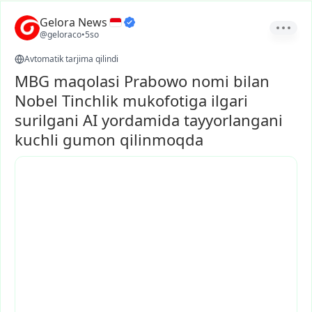
Gelora News
@geloraco
•
5so
Avtomatik tarjima qilindi
MBG maqolasi Prabowo nomi bilan
Nobel Tinchlik mukofotiga ilgari
surilgani AI yordamida tayyorlangani
kuchli gumon qilinmoqda