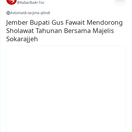
@KabarBaik
•
7so
Avtomatik tarjima qilindi
Jember Bupati Gus Fawait Mendorong
Sholawat Tahunan Bersama Majelis
Sokarajjeh