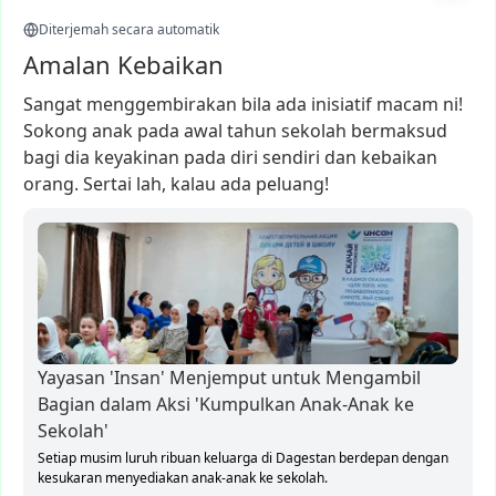
Diterjemah secara automatik
Amalan Kebaikan
Sangat
menggembirakan
bila
ada
inisiatif
macam
ni!
Sokong
anak
pada
awal
tahun
sekolah
bermaksud
bagi
dia
keyakinan
pada
diri
sendiri
dan
kebaikan
orang.
Sertai
lah,
kalau
ada
peluang!
Yayasan 'Insan' Menjemput untuk Mengambil
Bagian dalam Aksi 'Kumpulkan Anak-Anak ke
Sekolah'
Setiap musim luruh ribuan keluarga di Dagestan berdepan dengan
kesukaran menyediakan anak-anak ke sekolah.