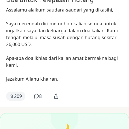
Assalamu
alaikum
saudara-saudari
yang
dikasihi,
Saya
merendah
diri
memohon
kalian
semua
untuk
ingatkan
saya
dan
keluarga
dalam
doa
kalian.
Kami
tengah
melalui
masa
susah
dengan
hutang
sekitar
26,000
USD.
Apa-apa
doa
ikhlas
dari
kalian
amat
bermakna
bagi
kami.
Jazakum
Allahu
khairan.
209
8
🌙