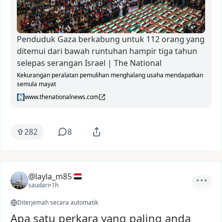
Penduduk Gaza berkabung untuk 112 orang yang
ditemui dari bawah runtuhan hampir tiga tahun
selepas serangan Israel | The National
Kekurangan peralatan pemulihan menghalang usaha mendapatkan
semula mayat
www.thenationalnews.com
282
8
@layla_m85
saudari
•
1h
Diterjemah secara automatik
Apa satu perkara yang paling anda