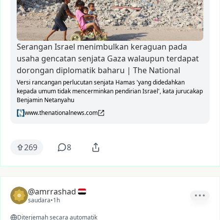
Serangan Israel menimbulkan keraguan pada
usaha gencatan senjata Gaza walaupun terdapat
dorongan diplomatik baharu | The National
Versi rancangan perlucutan senjata Hamas 'yang didedahkan
kepada umum tidak mencerminkan pendirian Israel', kata jurucakap
Benjamin Netanyahu
www.thenationalnews.com
269
8
@amrrashad
saudara
•
1h
Diterjemah secara automatik