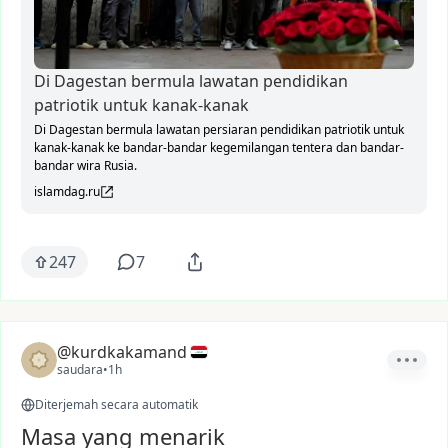
Di Dagestan bermula lawatan pendidikan
patriotik untuk kanak-kanak
Di Dagestan bermula lawatan persiaran pendidikan patriotik untuk
kanak-kanak ke bandar-bandar kegemilangan tentera dan bandar-
bandar wira Rusia.
islamdag.ru
247
7
@kurdkakamand
saudara
•
1h
Diterjemah secara automatik
Masa yang menarik