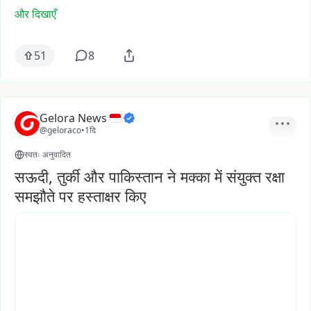
और दिखाएँ
51
8
Gelora News
@geloraco
•
1दि
स्वतः अनुवादित
सऊदी, तुर्की और पाकिस्तान ने मक्का में संयुक्त रक्षा
समझौते पर हस्ताक्षर किए