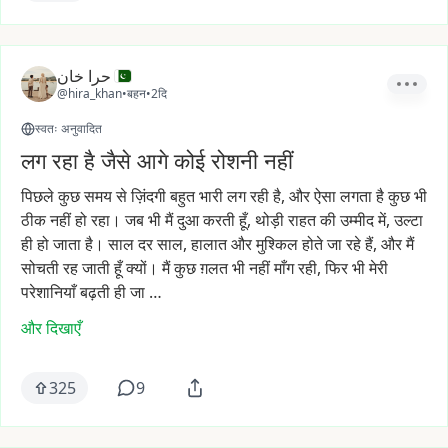
حرا خان
@hira_khan
•
बहन
•
2दि
स्वतः अनुवादित
लग रहा है जैसे आगे कोई रोशनी नहीं
पिछले
कुछ
समय
से
ज़िंदगी
बहुत
भारी
लग
रही
है,
और
ऐसा
लगता
है
कुछ
भी
ठीक
नहीं
हो
रहा।
जब
भी
मैं
दुआ
करती
हूँ,
थोड़ी
राहत
की
उम्मीद
में,
उल्टा
ही
हो
जाता
है।
साल
दर
साल,
हालात
और
मुश्किल
होते
जा
रहे
हैं,
और
मैं
सोचती
रह
जाती
हूँ
क्यों।
मैं
कुछ
ग़लत
भी
नहीं
माँग
रही,
फिर
भी
मेरी
परेशानियाँ
बढ़ती
ही
जा
…
और दिखाएँ
325
9