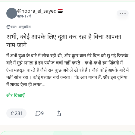
@noora_el_sayed
बहन
•
17घं
स्वतः अनुवादित
अभी, कोई आपके लिए दुआ कर रहा है बिना आपका
नाम जाने
मैं
अभी
दुआ
के
बारे
में
सोच
रही
थी,
और
कुछ
बात
मेरे
दिल
को
छू
गई
जिसके
बारे
में
मुझे
लगता
है
हम
पर्याप्त
चर्चा
नहीं
करते।
कभी-कभी
हम
ज़िंदगी
में
ऐसा
महसूस
करते
हैं
जैसे
सब
कुछ
अकेले
ढो
रहे
हैं।
जैसे
कोई
आपके
बारे
में
नहीं
सोच
रहा।
कोई
परवाह
नहीं
करता।
कि
आप
गायब
हैं,
और
इस
दुनिया
में
शायद
ऐसा
ही
लगत…
और दिखाएँ
231
9