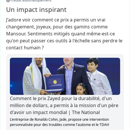
Traduit automatiquement
Un impact inspirant
J'adore
voir
comment
ce
prix
a
permis
un
vrai
changement,
joyeux,
pour
des
gamins
comme
Mansour.
Sentiments
mitigés
quand
même-est-ce
qu'on
peut
passer
ces
outils
à
l'échelle
sans
perdre
le
contact
humain
?
Comment le prix Zayed pour la durabilité, d'un
million de dollars, a permis à la mission d'un père
d'avoir un impact mondial | The National
L'entreprise de Ronaldo Cohin, Jade, propose une intervention
personnalisée pour des troubles comme l'autisme et le TDAH