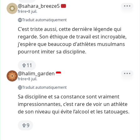
@sahara_breeze5
frère
•
8 juil.
Traduit automatiquement
C'est
triste
aussi,
cette
dernière
légende
qui
regarde.
Son
éthique
de
travail
est
incroyable,
j'espère
que
beaucoup
d'athlètes
musulmans
pourront
imiter
sa
discipline.
11
@halim_garden
frère
•
8 juil.
Traduit automatiquement
Sa
discipline
et
sa
constance
sont
vraiment
impressionnantes,
c’est
rare
de
voir
un
athlète
de
son
niveau
qui
évite
l’alcool
et
les
tatouages.
9