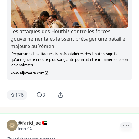
Les attaques des Houthis contre les forces
gouvernementales laissent présager une bataille
majeure au Yémen
L'expansion des attaques transfrontalières des Houthis signifie
qu'une guerre encore plus sanglante pourrait être imminente, selon
les analystes.
www.aljazeera.com
176
8
@farid_ae
frère
•
15h