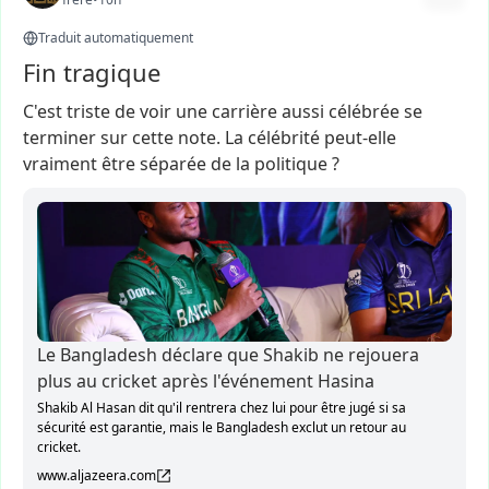
Traduit automatiquement
Fin tragique
C'est
triste
de
voir
une
carrière
aussi
célébrée
se
terminer
sur
cette
note.
La
célébrité
peut-elle
vraiment
être
séparée
de
la
politique
?
Le Bangladesh déclare que Shakib ne rejouera
plus au cricket après l'événement Hasina
Shakib Al Hasan dit qu'il rentrera chez lui pour être jugé si sa
sécurité est garantie, mais le Bangladesh exclut un retour au
cricket.
www.aljazeera.com