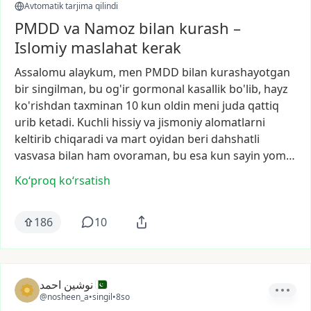
Avtomatik tarjima qilindi
PMDD va Namoz bilan kurash –
Islomiy maslahat kerak
Assalomu
alaykum,
men
PMDD
bilan
kurashayotgan
bir
singilman,
bu
og'ir
gormonal
kasallik
bo'lib,
hayz
ko'rishdan
taxminan
10
kun
oldin
meni
juda
qattiq
urib
ketadi.
Kuchli
hissiy
va
jismoniy
alomatlarni
keltirib
chiqaradi
va
mart
oyidan
beri
dahshatli
vasvasa
bilan
ham
ovoraman,
bu
esa
kun
sayin
yom…
Ko‘proq koʻrsatish
186
10
نوشین احمد
@nosheen_a
•
singil
•
8so