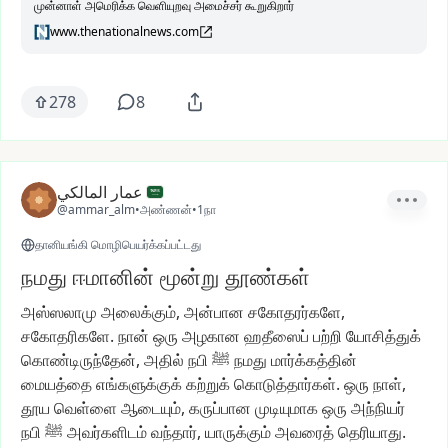
முன்னாள் அமெரிக்க வெளியுறவு அமைச்சர் கூறுகிறார்
www.thenationalnews.com
278
8
عمار المالكي
@ammar_alm
•
அண்ணன்
•
1நா
தானியங்கி மொழிபெயர்க்கப்பட்டது
நமது ஈமானின் மூன்று தூண்கள்
அஸ்ஸலாமு
அலைக்கும்,
அன்பான
சகோதரர்களே,
சகோதரிகளே.
நான்
ஒரு
அழகான
ஹதீஸைப்
பற்றி
யோசித்துக்
கொண்டிருந்தேன்,
அதில்
நபி
ﷺ
நமது
மார்க்கத்தின்
மையத்தை
எங்களுக்குக்
கற்றுக்
கொடுத்தார்கள்.
ஒரு
நாள்,
தூய
வெள்ளை
ஆடையும்,
கருப்பான
முடியுமாக
ஒரு
அந்நியர்
நபி
ﷺ
அவர்களிடம்
வந்தார்,
யாருக்கும்
அவரைத்
தெரியாது.