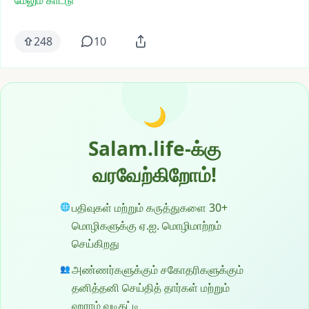
மேலும் காட்டு
248
10
🌙
Salam.life-க்கு
வரவேற்கிறோம்!
பதிவுகள் மற்றும் கருத்துகளை 30+
🌐
மொழிகளுக்கு ஏ.ஐ. மொழிமாற்றம்
செய்கிறது
அண்ணர்களுக்கும் சகோதரிகளுக்கும்
👥
தனித்தனி செய்தித் தார்கள் மற்றும்
ஹராம் வடிகட்டி