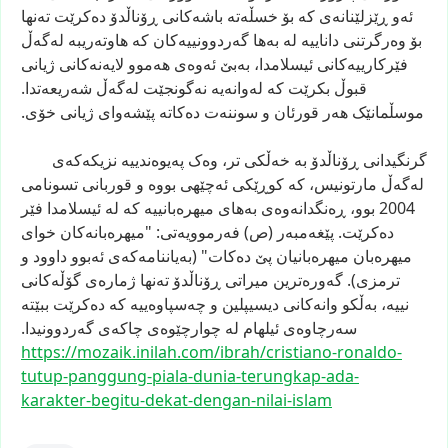
ئەو
ڕێزلێنانەی
کە
بۆ
خسڵەتە
باشەکانی
ڕۆناڵدۆ
دەکرێت
تەنها
بۆ
وەرگرتنی
داناییە
لە
بەها
گەردوونییەکان
کە
هاوتەریبە
لەگەڵ
فێرکارییەکانی
ئیسلامدا،
بەبێ
ئەوەی
هەموو
لایەنەکانی
ژیانی
قبوڵ
بکرێت
کە
لەوانەیە
نەگونجێت
لەگەڵ
شەریعەتدا.
موسڵمانێک
هەر
قورئان
و
سوننەت
دەکاتە
پێشەوای
ژیانی
خۆی.
گرنگیدانی
ڕۆناڵدۆ
بە
خەڵکی
تر،
وەک
پەیوەندییە
نزیکەکەی
لەگەڵ
مارتونیس،
کە
کوڕێکی
ئەچێهی
بووە
و
قوربانی
تسونامی
2004
بوو،
ڕەنگدانەوەی
بەهای
میهرەبانییە
کە
لە
ئیسلامدا
فێر
دەکرێت.
پێغەمبەر
(ص)
فەرموویەتی:
"میهرەبانەکان
خوای
میهرەبان
میهرەبانیان
پێ
دەکات"
(بەیاننامەکەی
ئەبوو
داوود
و
ترمزی).
گەورەترین
میراتی
ڕۆناڵدۆ
تەنها
ژمارەی
گۆڵەکانی
نییە،
بەڵکو
وانەکانی
دیسیپلین
و
چەسپاوەییە
کە
دەکرێت
ببێتە
سەرچاوەی
ئیلهام
لە
چوارچێوەی
چاکەی
گەردوونیدا.
https://mozaik.inilah.com/ibra
h/cristiano-ronaldo-
tutup-pang
gung-piala-dunia-terungkap-ada
-
karakter-begitu-dekat-dengan-
nilai-islam