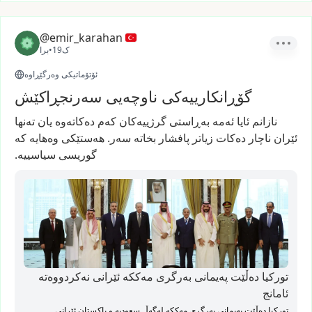
@emir_karahan
19ک
•
برا
ئۆتۆماتیکی وەرگێڕاوە
گۆڕانکارییەکی ناوچەیی سەرنجڕاکێش
نازانم
ئایا
ئەمە
بەڕاستی
گرژییەکان
کەم
دەکاتەوە
یان
تەنھا
ئێران
ناچار
دەکات
زیاتر
پافشار
بخاتە
سەر.
ھەستێکی
وەھایە
کە
گوریسی
سیاسییە.
تورکیا دەڵێت پەیمانی بەرگری مەککە ئێرانی نەکردووەتە
ئامانج
تورکیا دەڵێت پەیمانی بەرگری مەککە لەگەڵ سعودیە و پاکستان ئێرانی