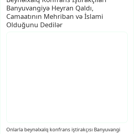
Banyuvangiyə Heyran Qaldı,
Camaatının Mehriban və İslami
Olduğunu Dedilər
Onlarla
beynəlxalq
konfrans
iştirakçısı
Banyuvangi