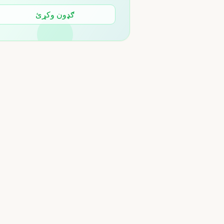
ګډون وکړئ