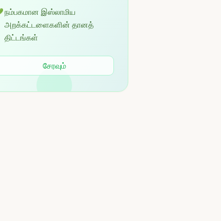
நம்பகமான இஸ்லாமிய

அறக்கட்டளைகளின் தானத்
திட்டங்கள்
சேரவும்