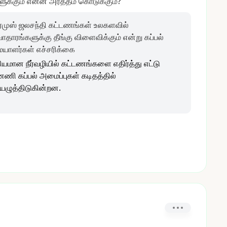
ுக்கும்
என்ன
அர்த்தம்
கொடுக்கும்?
முஸ் ஜலசந்தி கட்டணங்கள் உலகளவில்
ாதாரங்களுக்கு தீங்கு விளைவிக்கும் என்று கப்பல்
ையாளர்கள் எச்சரிக்கை
ியமான நீர்வழியில் கட்டணங்களை எதிர்த்து எட்டு
னணி கப்பல் அமைப்புகள் கடிதத்தில்
ழுத்திடுகின்றன.