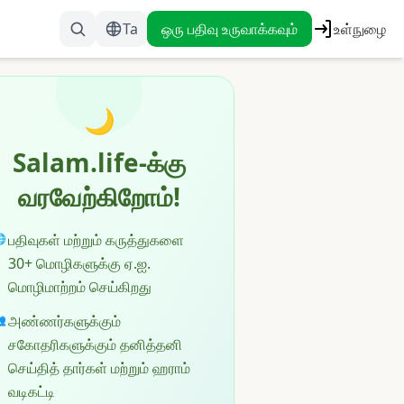
Ta
ஒரு பதிவு உருவாக்கவும்
உள்நுழை
🌙
Salam.life-க்கு
வரவேற்கிறோம்!
பதிவுகள் மற்றும் கருத்துகளை

30+ மொழிகளுக்கு ஏ.ஐ.
மொழிமாற்றம் செய்கிறது
அண்ணர்களுக்கும்

சகோதரிகளுக்கும் தனித்தனி
செய்தித் தார்கள் மற்றும் ஹராம்
வடிகட்டி