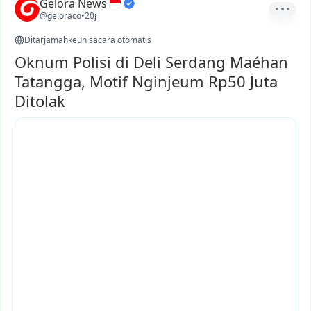
Gelora News
@geloraco
•
20j
Ditarjamahkeun sacara otomatis
Oknum Polisi di Deli Serdang Maéhan
Tatangga, Motif Nginjeum Rp50 Juta
Ditolak