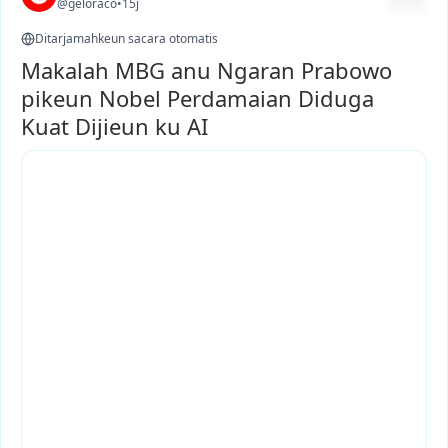
@geloraco
•
15j
Ditarjamahkeun sacara otomatis
Makalah MBG anu Ngaran Prabowo
pikeun Nobel Perdamaian Diduga
Kuat Dijieun ku AI