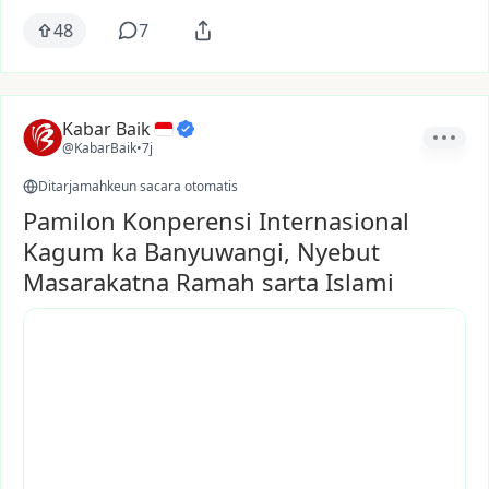
48
7
Kabar Baik
@KabarBaik
•
7j
Ditarjamahkeun sacara otomatis
Pamilon Konperensi Internasional
Kagum ka Banyuwangi, Nyebut
Masarakatna Ramah sarta Islami