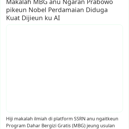
Makalah MBG anu Ngaran Prabowo
pikeun Nobel Perdamaian Diduga
Kuat Dijieun ku AI
Hiji
makalah
ilmiah
di
platform
SSRN
anu
ngaitkeun
Program
Dahar
Bergizi
Gratis
(MBG)
jeung
usulan