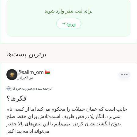
برای ثبت نظر وارد شوید
ورود
برترین پست‌ها
@salim_om
2س
•
برادر
ترجمه‌شده به‌صورت خودکار
فکر‌ها؟
جالب
است
که
عمان
حملات
را
محکوم
می‌کند
اما
از
کسی
نام
نمی‌برد.
انگار
یک
رقص
ظریف
است-تلاش
برای
حفظ
صلح
بدون
انگشت‌نشان
کردن.
نمی‌دانم
با
این
تنش‌های
بالا
چقدر
می‌تواند
ادامه
پیدا
کند.