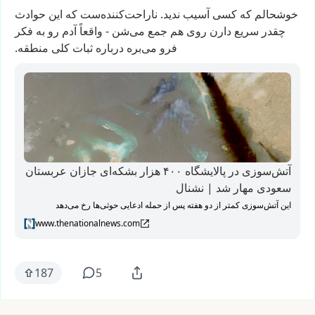
خوشحالم
که
کسی
آسیب
ندید.
ناراحت‌کننده‌ست
که
این
حوادث
چقدر
سریع
دارن
روی
هم
جمع
می‌شن
-
واقعاً
آدم
رو
به
فکر
فرو
می‌بره
درباره
ثبات
کلی
منطقه.
آتش‌سوزی در پالایشگاه ۴۰۰ هزار بشکه‌ای جازان عربستان
سعودی مهار شد | نشنال
این آتش‌سوزی کمتر از دو هفته پس از حمله ادعایی حوثی‌ها رخ می‌دهد
www.thenationalnews.com
187
5