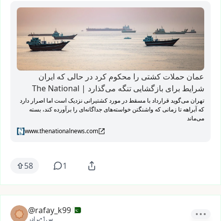
عمان حملات کشتی را محکوم کرد در حالی که ایران
شرایط برای بازگشایی تنگه می‌گذارد | The National
تهران می‌گوید قرارداد با مسقط در مورد کشتیرانی نزدیک است اما اصرار دارد
که آبراهه تا زمانی که واشنگتن خواسته‌های جداگانه‌ای را برآورده کند، بسته
می‌ماند
www.thenationalnews.com
58
1
@rafay_k99
1س
•
برادر