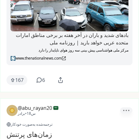
بادهای شدید و باران در آخر هفته بر برخی مناطق امارات
متحده عربی خواهد بارید | روزنامه ملی
مرکز ملی هواشناسی پیش بینی سه روز هوای ناپایدار را دارد
www.thenationalnews.com
167
6
@abu_rayan20
18س
•
برادر
ترجمه‌شده به‌صورت خودکار
زمان‌های پرتنش