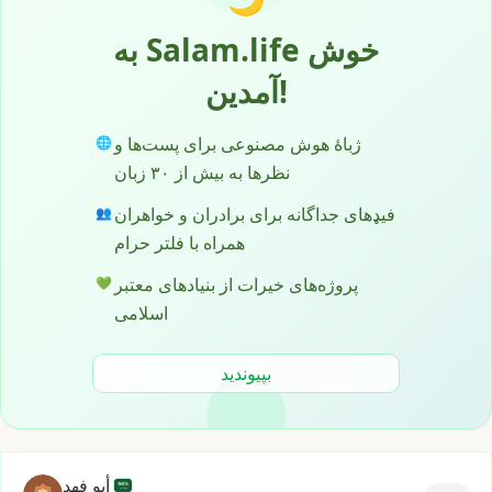
به Salam.life خوش
آمدین!
ژباۀ هوش مصنوعی برای پست‌ها و
🌐
نظرها به بیش از ۳۰ زبان
فیډهای جداگانه برای برادران و خواهران
👥
همراه با فلتر حرام
پروژه‌های خیرات از بنیادهای معتبر
💚
اسلامی
بپیوندید
أبو فهد