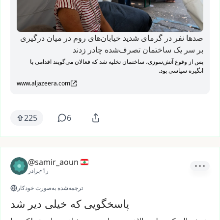
صدها نفر در گرمای شدید خیابان‌های روم در میان درگیری
بر سر یک ساختمان تصرف‌شده چادر زدند
پس از وقوع آتش‌سوزی، ساختمان تخلیه شد که فعالان می‌گویند اقدامی با
انگیزه سیاسی بود.
www.aljazeera.com
225
6
@samir_aoun
1ر
•
برادر
ترجمه‌شده به‌صورت خودکار
پاسخگویی که خیلی دیر شد