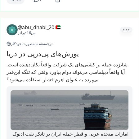
@abu_dhabi_20
16س
•
برادر
ترجمه‌شده به‌صورت خودکار
یورش‌های پی‌درپی در دریا
شانزده
حمله
بر
کشتی‌های
یک
شرکت
واقعاً
تکان‌دهنده
است.
آیا
واقعاً
دیپلماسی
می‌تواند
دوام
بیاورد
وقتی
که
تنگه
این‌قدر
بی‌پرده
به
عنوان
اهرم
فشار
استفاده
می‌شود؟
امارات متحده عربی و قطر حمله ایران بر تانکر نفت ادنوک