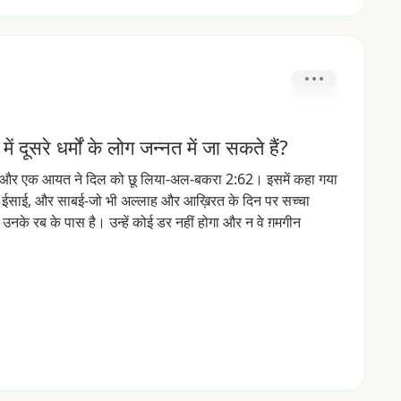
ं दूसरे धर्मों के लोग जन्नत में जा सकते हैं?
और
एक
आयत
ने
दिल
को
छू
लिया-अल-बकरा
2:62।
इसमें
कहा
गया
ईसाई,
और
साबई-जो
भी
अल्लाह
और
आख़िरत
के
दिन
पर
सच्चा
उनके
रब
के
पास
है।
उन्हें
कोई
डर
नहीं
होगा
और
न
वे
ग़मगीन