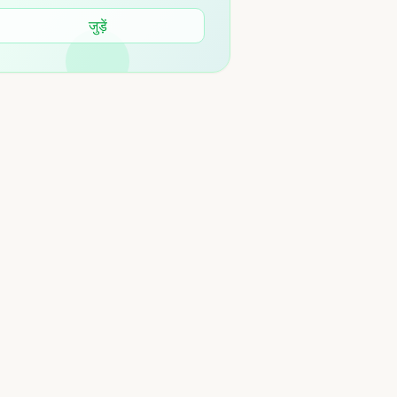
जुड़ें