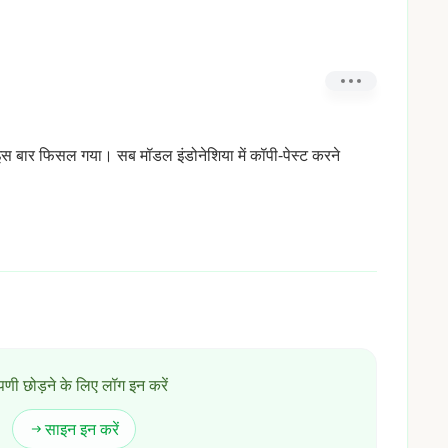
इस
बार
फिसल
गया।
सब
मॉडल
इंडोनेशिया
में
कॉपी-पेस्ट
करने
्पणी छोड़ने के लिए लॉग इन करें
साइन इन करें