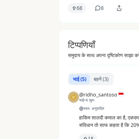
68
8
टिप्पणियाँ
समुदाय के साथ अपना दृष्टिकोण साझा कर
भाई
(5)
बहनें
(3)
@ridho_santoso
भाई
•
4 जुल॰
स्वतः अनुवादित
हाकिम
सालदी
कमाल
का
है,
एकदम
संविधान
तो
साफ
कहता
है
कि
20
18