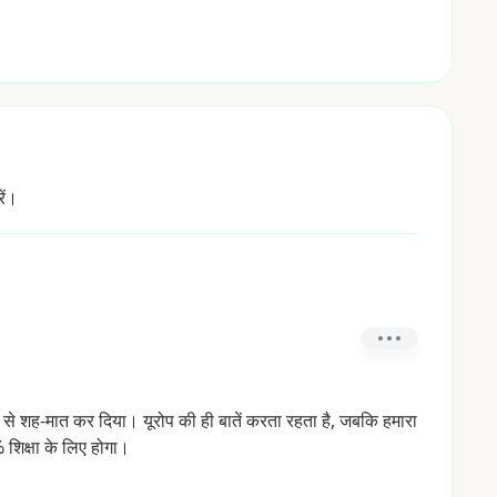
ें।
से
शह-मात
कर
दिया।
यूरोप
की
ही
बातें
करता
रहता
है,
जबकि
हमारा
%
शिक्षा
के
लिए
होगा।