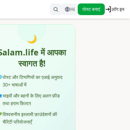
Hi
पोस्ट बनाएं
लॉग इन
🌙
Salam.life में आपका
स्वागत है!
पोस्ट और टिप्पणियों का एआई अनुवाद

30+ भाषाओं में
भाइयों और बहनों के लिए अलग फ़ीड

तथा हराम फ़िल्टर
विश्वसनीय इस्लामी फ़ाउंडेशनों की

चैरिटी परियोजनाएँ