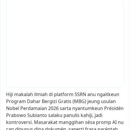
Hiji
makalah
ilmiah
di
platform
SSRN
anu
ngaitkeun
Program
Dahar
Bergizi
Gratis
(MBG)
jeung
usulan
Nobel
Perdamaian
2026
sarta
nyantumkeun
Présidén
Prabowo
Subianto
salaku
panulis
kahiji,
jadi
kontroversi.
Masarakat
manggihan
sésa
promp
AI
nu
can
dipupus
dina
dokumén,
saperti
frasa
paréntah