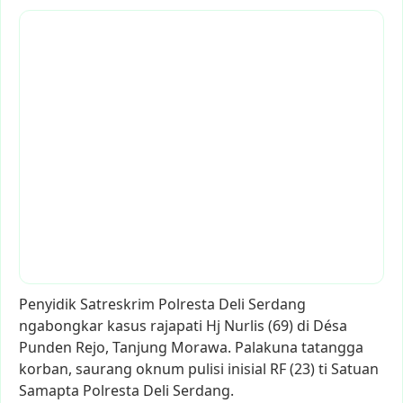
Penyidik
Satreskrim
Polresta
Deli
Serdang
ngabongkar
kasus
rajapati
Hj
Nurlis
(69)
di
Désa
Punden
Rejo,
Tanjung
Morawa.
Palakuna
tatangga
korban,
saurang
oknum
pulisi
inisial
RF
(23)
ti
Satuan
Samapta
Polresta
Deli
Serdang.