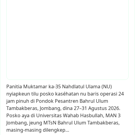
Panitia
Muktamar
ka-35
Nahdlatul
Ulama
(NU)
nyiapkeun
tilu
posko
kaséhatan
nu
baris
operasi
24
jam
pinuh
di
Pondok
Pesantren
Bahrul
Ulum
Tambakberas,
Jombang,
dina
27–31
Agustus
2026.
Posko
aya
di
Universitas
Wahab
Hasbullah,
MAN
3
Jombang,
jeung
MTsN
Bahrul
Ulum
Tambakberas,
masing-masing
dilengkep…