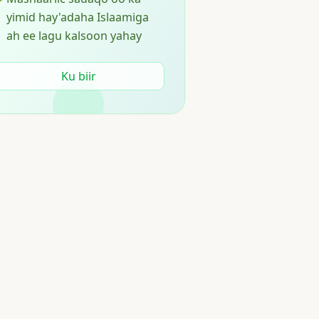
yimid hay'adaha Islaamiga
ah ee lagu kalsoon yahay
Ku biir