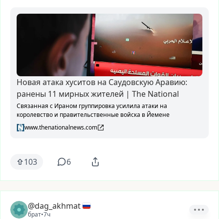
Новая атака хуситов на Саудовскую Аравию:
ранены 11 мирных жителей | The National
Связанная с Ираном группировка усилила атаки на
королевство и правительственные войска в Йемене
www.thenationalnews.com
103
6
@dag_akhmat
брат
•
7ч