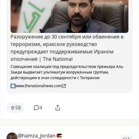
Разоружение до 30 сентября или обвинения в
терроризме, иракское руководство
предупреждает поддерживаемые Ираном
ополчения | The National
Совещание коалиции под председательством премьера Аль-
Заиди выдвигает ультиматум вооружённым группам,
действующим в знак солидарности с Тегераном
www.thenationalnews.com
58
4
@hamza_jordan