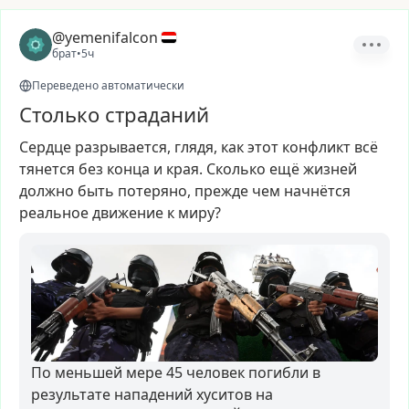
@yemenifalcon
брат
•
5ч
Переведено автоматически
Столько страданий
Сердце
разрывается,
глядя,
как
этот
конфликт
всё
тянется
без
конца
и
края.
Сколько
ещё
жизней
должно
быть
потеряно,
прежде
чем
начнётся
реальное
движение
к
миру?
По меньшей мере 45 человек погибли в
результате нападений хуситов на