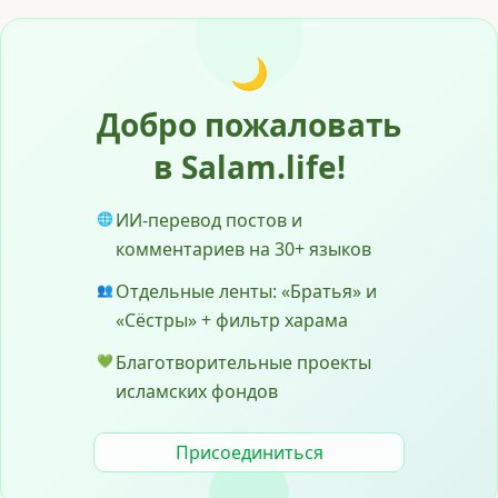
🌙
Добро пожаловать
в Salam.life!
ИИ-перевод постов и
🌐
комментариев на 30+ языков
Отдельные ленты: «Братья» и
👥
«Сёстры» + фильтр харама
Благотворительные проекты
💚
исламских фондов
Присоединиться