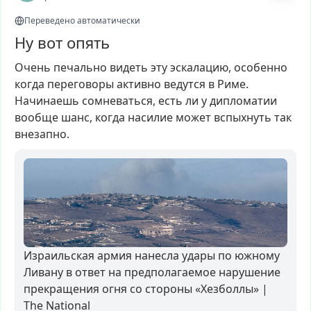
Переведено автоматически
Ну вот опять
Очень
печально
видеть
эту
эскалацию,
особенно
когда
переговоры
активно
ведутся
в
Риме.
Начинаешь
сомневаться,
есть
ли
у
дипломатии
вообще
шанс,
когда
насилие
может
вспыхнуть
так
внезапно.
Израильская армия нанесла удары по южному
Ливану в ответ на предполагаемое нарушение
прекращения огня со стороны «Хезболлы» |
The National