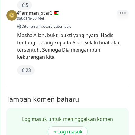
5
@amman_star3
saudara
•
30 Mei
Diterjemah secara automatik
Masha'Allah,
bukti-bukti
yang
nyata.
Hadis
tentang
hutang
kepada
Allah
selalu
buat
aku
tersentuh.
Semoga
Dia
mengampuni
kekurangan
kita.
23
Tambah komen baharu
Log masuk untuk meninggalkan komen
Log masuk