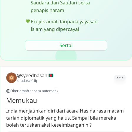
Saudara dan Saudari serta
penapis haram
Projek amal daripada yayasan
💚
Islam yang dipercayai
Sertai
@syeedhasan
saudara
•
16j
Diterjemah secara automatik
Memukau
India
menjauhkan
diri
dari
acara
Hasina
rasa
macam
tarian
diplomatik
yang
halus.
Sampai
bila
mereka
boleh
teruskan
aksi
keseimbangan
ni?