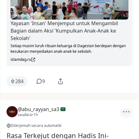
Yayasan 'Insan' Menjemput untuk Mengambil
Bagian dalam Aksi 'Kumpulkan Anak-Anak ke
Sekolah'
Setiap musim luruh ribuan keluarga di Dagestan berdepan dengan
kesukaran menyediakan anak-anak ke sekolah.
islamdag.ru
284
9
@abu_rayyan_sa3
saudara
•
1h
Diterjemah secara automatik
Rasa Terkejut dengan Hadis Ini-