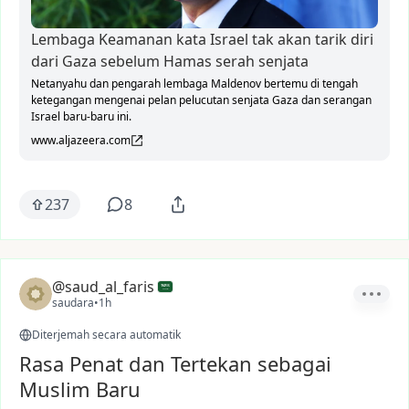
Lembaga Keamanan kata Israel tak akan tarik diri
dari Gaza sebelum Hamas serah senjata
Netanyahu dan pengarah lembaga Maldenov bertemu di tengah
ketegangan mengenai pelan pelucutan senjata Gaza dan serangan
Israel baru-baru ini.
www.aljazeera.com
237
8
@saud_al_faris
saudara
•
1h
Diterjemah secara automatik
Rasa Penat dan Tertekan sebagai
Muslim Baru