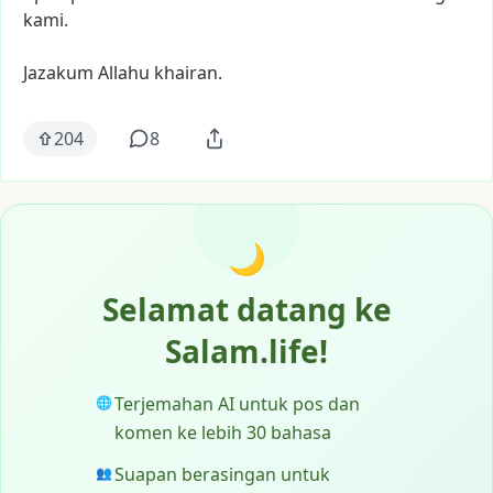
kami.
Jazakum
Allahu
khairan.
204
8
🌙
Selamat datang ke
Salam.life!
Terjemahan AI untuk pos dan
🌐
komen ke lebih 30 bahasa
Suapan berasingan untuk
👥