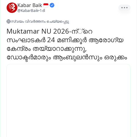
Kabar Baik
@KabarBaik
•
1ദി
സ്വയം വിവർത്തനം ചെയ്യപ്പെട്ടു
Muktamar NU 2026-ന്്റെ
സംഘാടകർ 24 മണിക്കൂർ ആരോഗ്യ
കേന്ദ്രം തയ്യാറാക്കുന്നു,
ഡോക്ടർമാരും ആംബുലൻസും ഒരുക്കം