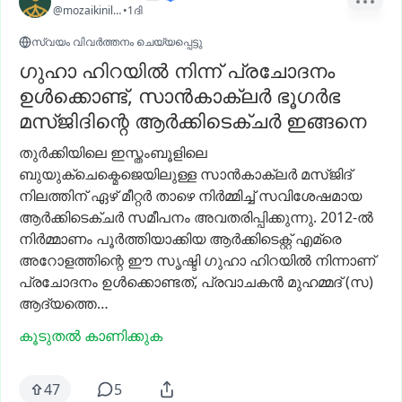
@mozaikinilah
•
1ദി
സ്വയം വിവർത്തനം ചെയ്യപ്പെട്ടു
ഗുഹാ ഹിറയിൽ നിന്ന് പ്രചോദനം
ഉൾക്കൊണ്ട്, സാൻകാക്ലർ ഭൂഗർഭ
മസ്ജിദിന്റെ ആർക്കിടെക്ചർ ഇങ്ങനെ
തുർക്കിയിലെ
ഇസ്തംബൂളിലെ
ബുയുക്‌ചെക്മെജെയിലുള്ള
സാൻകാക്ലർ
മസ്ജിദ്
നിലത്തിന്
ഏഴ്
മീറ്റർ
താഴെ
നിർമ്മിച്ച്
സവിശേഷമായ
ആർക്കിടെക്ചർ
സമീപനം
അവതരിപ്പിക്കുന്നു.
2012-ൽ
നിർമ്മാണം
പൂർത്തിയാക്കിയ
ആർക്കിടെക്റ്റ്
എമ്രെ
അറോളത്തിന്റെ
ഈ
സൃഷ്ടി
ഗുഹാ
ഹിറയിൽ
നിന്നാണ്
പ്രചോദനം
ഉൾക്കൊണ്ടത്,
പ്രവാചകൻ
മുഹമ്മദ്
(സ)
ആദ്യത്തെ…
കൂടുതൽ കാണിക്കുക
47
5