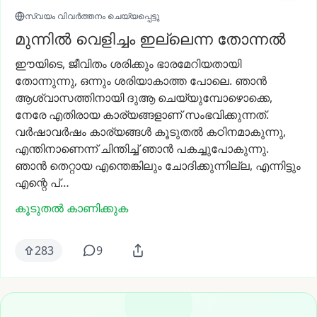
സ്വയം വിവർത്തനം ചെയ്യപ്പെട്ടു
മുന്നിൽ വെളിച്ചം ഇല്ലെന്ന തോന്നൽ
ഈയിടെ,
ജീവിതം
ശരിക്കും
ഭാരമേറിയതായി
തോന്നുന്നു,
ഒന്നും
ശരിയാകാത്ത
പോലെ.
ഞാൻ
ആശ്വാസത്തിനായി
ദുആ
ചെയ്യുമ്പോഴൊക്കെ,
നേരേ
എതിരായ
കാര്യങ്ങളാണ്
സംഭവിക്കുന്നത്.
വർഷാവർഷം
കാര്യങ്ങൾ
കൂടുതൽ
കഠിനമാകുന്നു,
എന്തിനാണെന്ന്
ചിന്തിച്ച്
ഞാൻ
പകച്ചുപോകുന്നു.
ഞാൻ
തെറ്റായ
എന്തെങ്കിലും
ചോദിക്കുന്നില്ല,
എന്നിട്ടും
എന്റെ
പ്…
കൂടുതൽ കാണിക്കുക
283
9