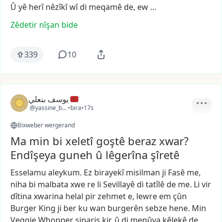
Û
yê
herî
nêzîkî
wî
di
meqamê
de,
ew
…
Zêdetir nîşan bide
339
10
يوسف بنعلي
@yassine_ben2
•
bira
•
17s
Bixweber wergerand
Ma min bi xeletî goştê beraz xwar?
Endîşeya guneh û lêgerîna şîretê
Esselamu
aleykum.
Ez
birayekî
misilman
ji
Fasê
me,
niha
bi
malbata
xwe
re
li
Sevillayê
di
tatîlê
de
me.
Li
vir
dîtina
xwarina
helal
pir
zehmet
e,
lewre
em
çûn
Burger
King
ji
ber
ku
wan
burgerên
sebze
hene.
Min
Veggie
Whopper
sipariş
kir,
û
di
menûya
kêlekê
de