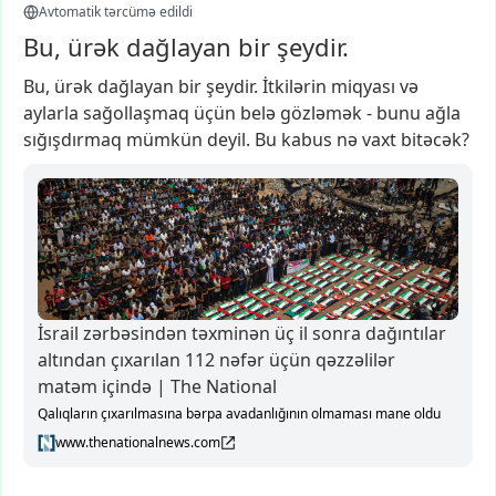
Avtomatik tərcümə edildi
Bu, ürək dağlayan bir şeydir.
Bu,
ürək
dağlayan
bir
şeydir.
İtkilərin
miqyası
və
aylarla
sağollaşmaq
üçün
belə
gözləmək
-
bunu
ağla
sığışdırmaq
mümkün
deyil.
Bu
kabus
nə
vaxt
bitəcək?
İsrail zərbəsindən təxminən üç il sonra dağıntılar
altından çıxarılan 112 nəfər üçün qəzzəlilər
matəm içində | The National
Qalıqların çıxarılmasına bərpa avadanlığının olmaması mane oldu
www.thenationalnews.com