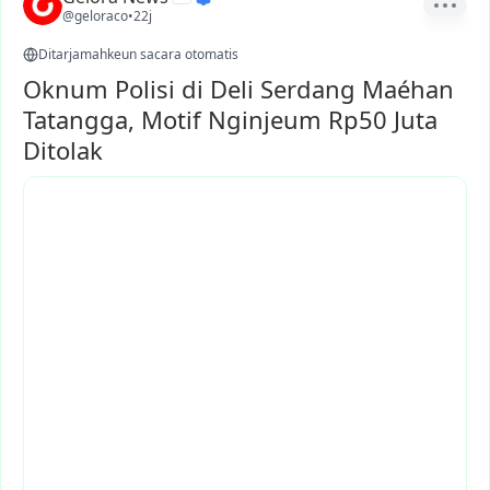
@geloraco
•
22j
Ditarjamahkeun sacara otomatis
Oknum Polisi di Deli Serdang Maéhan
Tatangga, Motif Nginjeum Rp50 Juta
Ditolak