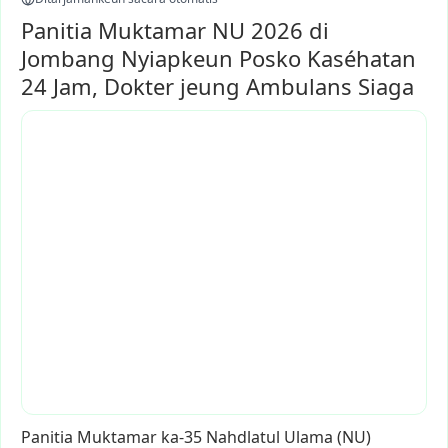
Panitia Muktamar NU 2026 di
Jombang Nyiapkeun Posko Kaséhatan
24 Jam, Dokter jeung Ambulans Siaga
Panitia
Muktamar
ka-35
Nahdlatul
Ulama
(NU)