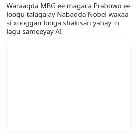
Waraaqda MBG ee magaca Prabowo ee
loogu talagalay Nabadda Nobel waxaa
si xooggan looga shakisan yahay in
lagu sameeyay AI