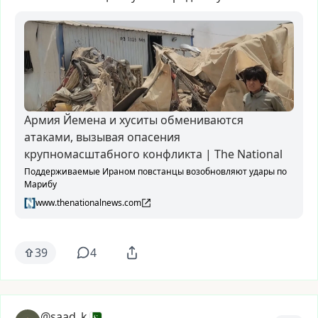
Армия Йемена и хуситы обмениваются
атаками, вызывая опасения
крупномасштабного конфликта | The National
Поддерживаемые Ираном повстанцы возобновляют удары по
Марибу
www.thenationalnews.com
39
4
@saad_k