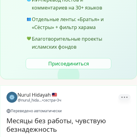
комментариев на 30+ языков
Отдельные ленты: «Братья» и
👥
«Сёстры» + фильтр харама
Благотворительные проекты
💚
исламских фондов
Присоединиться
Nurul Hidayah
@nurul_hidayah63
•
сестра
•
3ч
Переведено автоматически
Месяцы без работы, чувствую
безнадежность