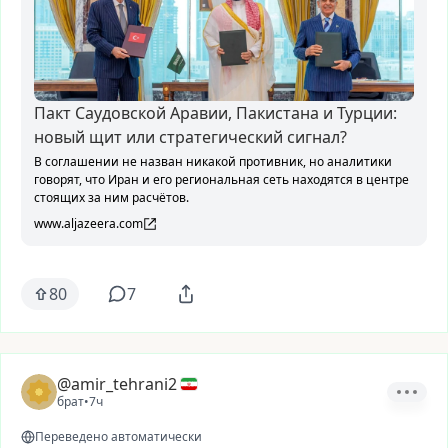
Пакт Саудовской Аравии, Пакистана и Турции:
новый щит или стратегический сигнал?
В соглашении не назван никакой противник, но аналитики
говорят, что Иран и его региональная сеть находятся в центре
стоящих за ним расчётов.
www.aljazeera.com
80
7
@amir_tehrani2
брат
•
7ч
Переведено автоматически