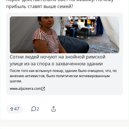
прибыль
ставят
выше
семей?
Сотни людей ночуют на знойной римской
улице из-за спора о захваченном здании
После того как вспыхнул пожар, здание было очищено, что, по
мнению активистов, было политически мотивированным
шагом.
www.aljazeera.com
47
2