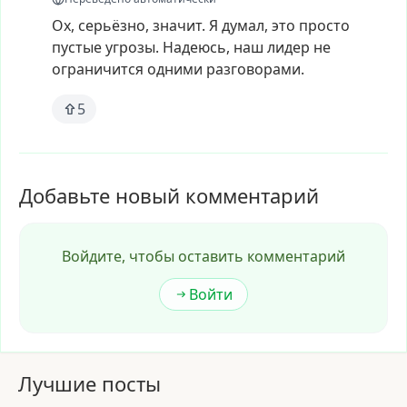
Ох,
серьёзно,
значит.
Я
думал,
это
просто
пустые
угрозы.
Надеюсь,
наш
лидер
не
ограничится
одними
разговорами.
5
Добавьте новый комментарий
Войдите, чтобы оставить комментарий
Войти
Лучшие посты