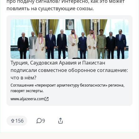
про
подачу
сигналов?
Интересно,
как
это
может
повлиять
на
существующие
союзы.
Турция, Саудовская Аравия и Пакистан
подписали совместное оборонное соглашение:
что в нём?
Соглашение «перекроит архитектуру безопасности» региона,
говорят эксперты.
www.aljazeera.com
156
9