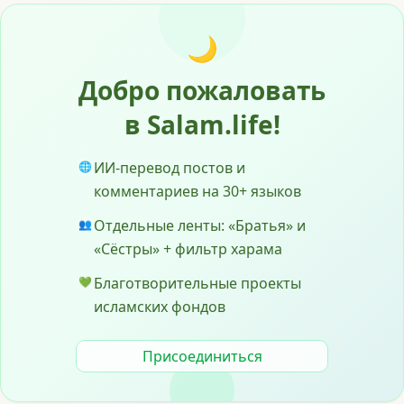
🌙
Добро пожаловать
в Salam.life!
ИИ-перевод постов и
🌐
комментариев на 30+ языков
Отдельные ленты: «Братья» и
👥
«Сёстры» + фильтр харама
Благотворительные проекты
💚
исламских фондов
Присоединиться