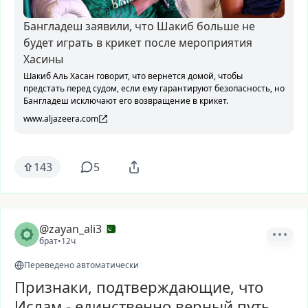
Бангладеш заявили, что Шакиб больше не
будет играть в крикет после мероприятия
Хасины
Шакиб Аль Хасан говорит, что вернется домой, чтобы
предстать перед судом, если ему гарантируют безопасность, но
Бангладеш исключают его возвращение в крикет.
www.aljazeera.com
143
5
@zayan_ali3
брат
•
12ч
Переведено автоматически
Признаки, подтверждающие, что
Ислам - единственно верный путь