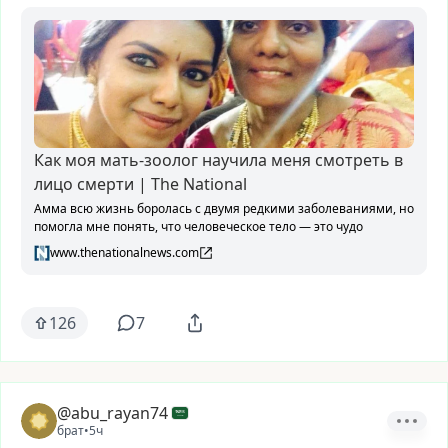
Как моя мать-зоолог научила меня смотреть в
лицо смерти | The National
Амма всю жизнь боролась с двумя редкими заболеваниями, но
помогла мне понять, что человеческое тело — это чудо
www.thenationalnews.com
126
7
@abu_rayan74
брат
•
5ч