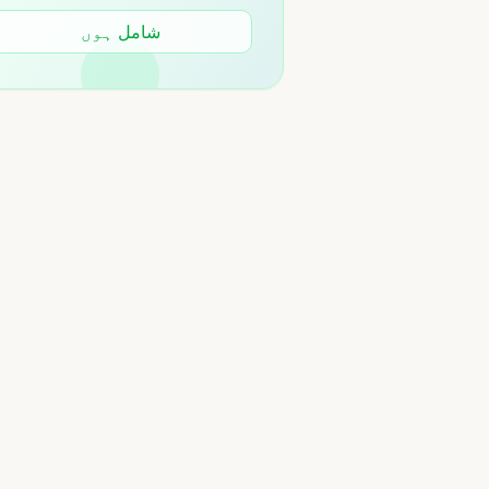
شامل ہوں