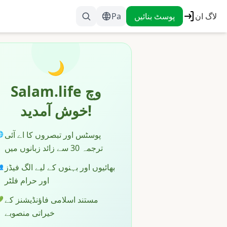
Pa
پوسٹ بنائیں
لاگ ان
🌙
Salam.life وچ
خوش آمدید!
پوسٹس اور تبصروں کا اے آئی

ترجمہ 30 سے زائد زبانوں میں
بھائیوں اور بہنوں کے لیے الگ فیڈز

اور حرام فلٹر
مستند اسلامی فاؤنڈیشنز کے

خیراتی منصوبے