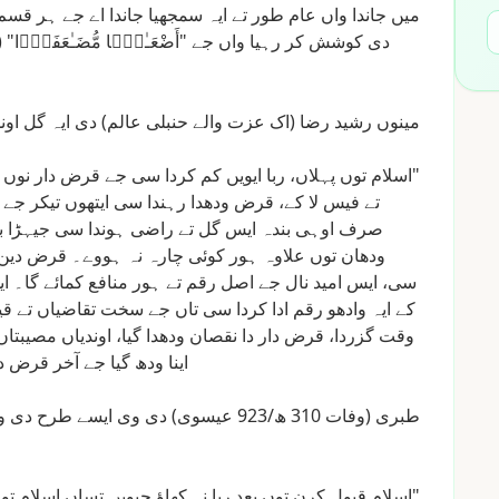
میں
جاندا
واں
عام
طور
تے
ایہ
سمجھیا
جاندا
اے
جے
ہر
قسم
دی
کوشش
کر
رہیا
واں
جے
"أَضْعَـٰفًۭا
مُّضَـٰعَفَةًۭا"
(
مینوں
رشید
رضا
(اک
عزت
والے
حنبلی
عالم)
دی
ایہ
گل
اون
"اسلام
توں
پہلاں،
ربا
ایویں
کم
کردا
سی
جے
قرض
دار
نوں
تے
فیس
لا
کے،
قرض
ودھدا
رہندا
سی
ایتھوں
تیکر
جے
صرف
اوہی
بندہ
ایس
گل
تے
راضی
ہوندا
سی
جیہڑا
ب
ودھان
توں
علاوہ
ہور
کوئی
چارہ
نہ
ہووے۔
قرض
دین
سی،
ایس
امید
نال
جے
اصل
رقم
تے
ہور
منافع
کمائے
گا۔
ا
کے
ایہ
وادھو
رقم
ادا
کردا
سی
تاں
جے
سخت
تقاضیاں
تے
قی
وقت
گزردا،
قرض
دار
دا
نقصان
ودھدا
گیا،
اوندیاں
مصیبتاں
اینا
ودھ
گیا
جے
آخر
قرض
د
طبری
(وفات
310
ھ/923
عیسوی)
دی
وی
ایسے
طرح
دی
و
"اسلام
قبول
کرن
توں
بعد
ربا
نہ
کھاؤ
جیویں
تساں
اسلام
تو