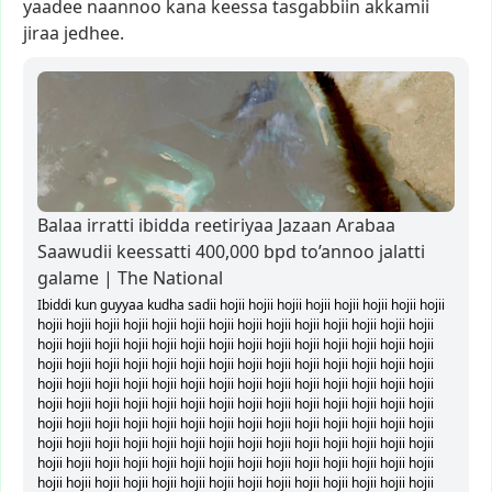
yaadee
naannoo
kana
keessa
tasgabbiin
akkamii
jiraa
jedhee.
Balaa irratti ibidda reetiriyaa Jazaan Arabaa
Saawudii keessatti 400,000 bpd to’annoo jalatti
galame | The National
Ibiddi kun guyyaa kudha sadii hojii hojii hojii hojii hojii hojii hojii hojii
hojii hojii hojii hojii hojii hojii hojii hojii hojii hojii hojii hojii hojii hojii
hojii hojii hojii hojii hojii hojii hojii hojii hojii hojii hojii hojii hojii hojii
hojii hojii hojii hojii hojii hojii hojii hojii hojii hojii hojii hojii hojii hojii
hojii hojii hojii hojii hojii hojii hojii hojii hojii hojii hojii hojii hojii hojii
hojii hojii hojii hojii hojii hojii hojii hojii hojii hojii hojii hojii hojii hojii
hojii hojii hojii hojii hojii hojii hojii hojii hojii hojii hojii hojii hojii hojii
hojii hojii hojii hojii hojii hojii hojii hojii hojii hojii hojii hojii hojii hojii
hojii hojii hojii hojii hojii hojii hojii hojii hojii hojii hojii hojii hojii hojii
hojii hojii hojii hojii hojii hojii hojii hojii hojii hojii hojii hojii hojii hojii