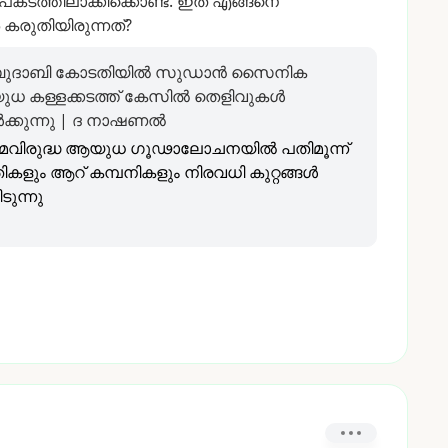
കടത്തിലാക്കിക്കൊണ്ട്.
ഇത്
എങ്ങനെ
കരുതിയിരുന്നത്?
ുദാബി കോടതിയിൽ സുഡാൻ സൈനിക
ധ കള്ളക്കടത്ത് കേസിൽ തെളിവുകൾ
ക്കുന്നു | ദ നാഷണൽ
മവിരുദ്ധ ആയുധ ഗൂഢാലോചനയിൽ പതിമൂന്ന്
ികളും ആറ് കമ്പനികളും നിരവധി കുറ്റങ്ങൾ
ടുന്നു