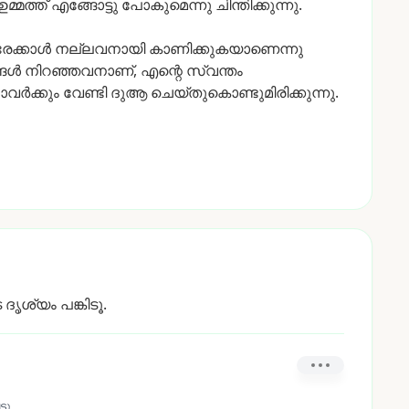
ഉമ്മത്ത്
എങ്ങോട്ടു
പോകുമെന്നു
ചിന്തിക്കുന്നു.
വരേക്കാൾ
നല്ലവനായി
കാണിക്കുകയാണെന്നു
്ങൾ
നിറഞ്ഞവനാണ്,
എന്റെ
സ്വന്തം
ാവർക്കും
വേണ്ടി
ദുആ
ചെയ്തുകൊണ്ടുമിരിക്കുന്നു.
 ദൃശ്യം പങ്കിടൂ.
ടു